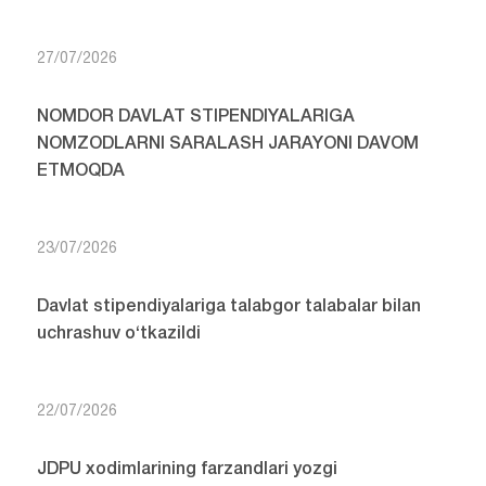
27/07/2026
NOMDOR DAVLAT STIPENDIYALARIGA
NOMZODLARNI SARALASH JARAYONI DAVOM
ETMOQDA
23/07/2026
Davlat stipendiyalariga talabgor talabalar bilan
uchrashuv o‘tkazildi
22/07/2026
JDPU xodimlarining farzandlari yozgi