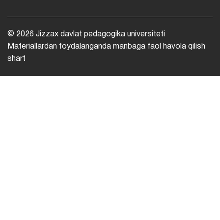
© 2026 Jizzax davlat pedagogika universiteti
Materiallardan foydalanganda manbaga faol havola qilish
shart