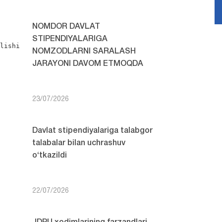
NOMDOR DAVLAT
STIPENDIYALARIGA
lishi

NOMZODLARNI SARALASH
JARAYONI DAVOM ETMOQDA
23/07/2026
Davlat stipendiyalariga talabgor
talabalar bilan uchrashuv
o‘tkazildi
22/07/2026