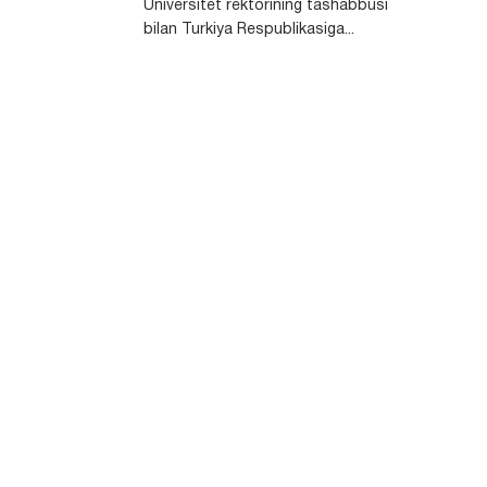
Universitet rektorining tashabbusi
bilan Turkiya Respublikasiga...