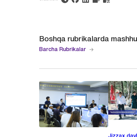
Boshqa rubrikalarda mashhu
Barcha Rubrikalar
Jizzax dav