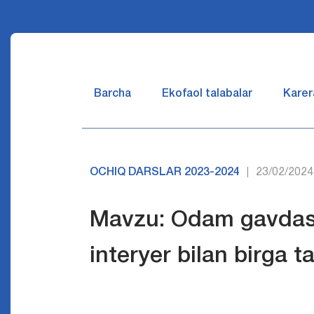
Barcha
Ekofaol talabalar
Karer
OCHIQ DARSLAR 2023-2024
23/02/2024
|
Mavzu: Odam gavdasin
interyer bilan birga t