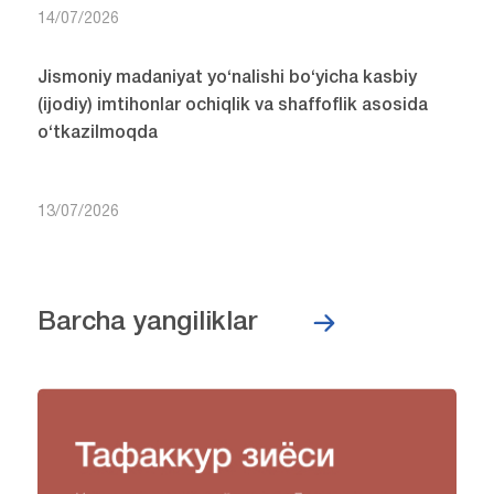
14/07/2026
Jismoniy madaniyat yo‘nalishi bo‘yicha kasbiy
(ijodiy) imtihonlar ochiqlik va shaffoflik asosida
o‘tkazilmoqda
13/07/2026
Barcha yangiliklar