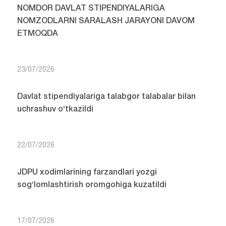
NOMDOR DAVLAT STIPENDIYALARIGA
NOMZODLARNI SARALASH JARAYONI DAVOM
ETMOQDA
23/07/2026
Davlat stipendiyalariga talabgor talabalar bilan
uchrashuv o‘tkazildi
22/07/2026
JDPU xodimlarining farzandlari yozgi
sog‘lomlashtirish oromgohiga kuzatildi
17/07/2026