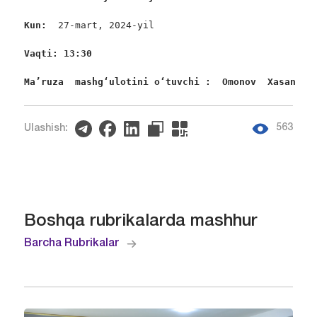
Kun:  
27-mart, 2024-yil

Vaqti: 13:30
Ma’ruza  mashgʻulotini oʻtuvchi :  Omonov  Xasan
563
Ulashish:
Boshqa rubrikalarda mashhur
Barcha Rubrikalar