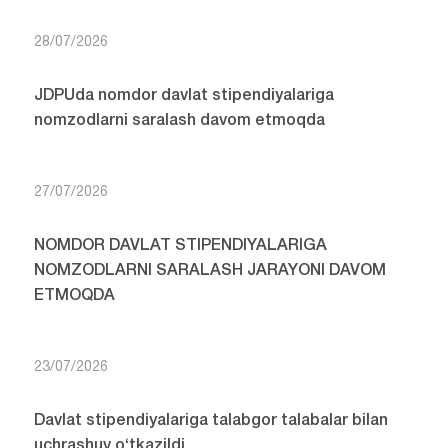
28/07/2026
JDPUda nomdor davlat stipendiyalariga
nomzodlarni saralash davom etmoqda
27/07/2026
NOMDOR DAVLAT STIPENDIYALARIGA
NOMZODLARNI SARALASH JARAYONI DAVOM
ETMOQDA
23/07/2026
Davlat stipendiyalariga talabgor talabalar bilan
uchrashuv o‘tkazildi