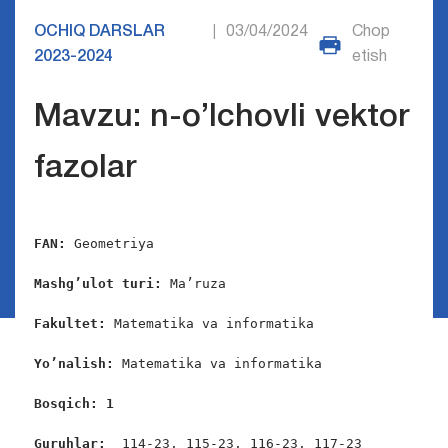
OCHIQ DARSLAR
03/04/2024
Chop
|
2023-2024
etish
Mavzu: n-o’lchovli vektor
fazolar
FAN:
 Geometriya

Mashg’ulot turi:
 Ma’ruza

Fakultet:
 Matematika va informatika

Yo’nalish:
 Matematika va informatika

Bosqich: 1
Guruhlar:  
114-23, 115-23, 116-23, 117-23
