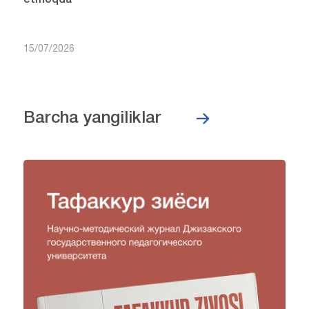
etmoqda
15/07/2026
Barcha yangiliklar