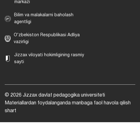
markazi
Bilim va malakalarni baholash
agentligi
O‘zbekiston Respublikasi Adliya
vazirligi
Jizzax viloyati hokimligining rasmiy
sayti
© 2026 Jizzax davlat pedagogika universiteti
Materiallardan foydalanganda manbaga faol havola qilish
shart