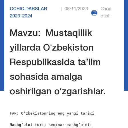
OCHIQ DARSLAR
08/11/2023
Chop
|
2023-2024
etish
Mavzu: Mustaqillik
yillarda Oʻzbekiston
Respublikasida ta’lim
sohasida amalga
oshirilgan oʻzgarishlar.
FAN: Oʻzbekistonning eng yangi tarixi

Mashg’ulot turi:
 seminar mashg’uloti
