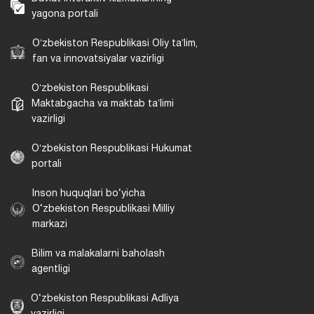
yagona portali
Oʻzbekiston Respublikasi Oliy taʼlim,
fan va innovatsiyalar vazirligi
Oʻzbekiston Respublikasi
Maktabgacha va maktab taʼlimi
vazirligi
Oʻzbekiston Respublikasi Hukumat
portali
Inson huquqlari bo‘yicha
O‘zbekiston Respublikasi Milliy
markazi
Bilim va malakalarni baholash
agentligi
O‘zbekiston Respublikasi Adliya