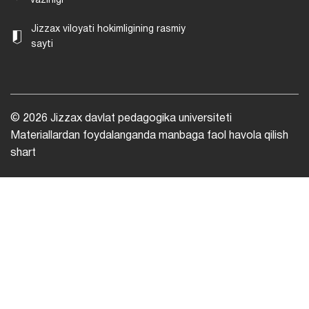
vazirligi
Jizzax viloyati hokimligining rasmiy
sayti
© 2026 Jizzax davlat pedagogika universiteti
Materiallardan foydalanganda manbaga faol havola qilish
shart