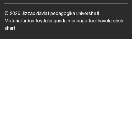
© 2026 Jizzax davlat pedagogika universiteti
Materiallardan foydalanganda manbaga faol havola qilish
shart