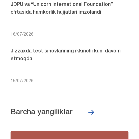
JDPU va “Unicorn International Foundation”
o‘rtasida hamkorlik hujjatlari imzolandi
16/07/2026
Jizzaxda test sinovlarining ikkinchi kuni davom
etmoqda
15/07/2026
Barcha yangiliklar