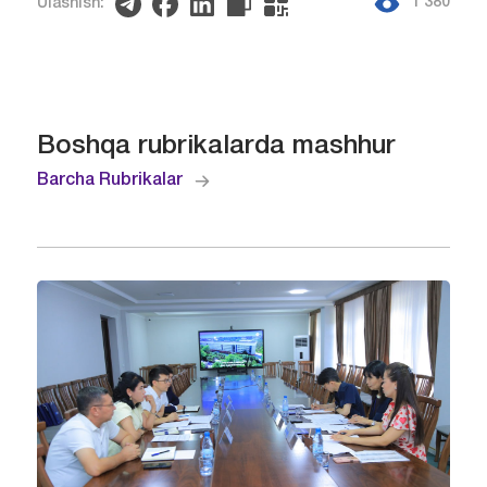
1 380
Ulashish:
Boshqa rubrikalarda mashhur
Barcha Rubrikalar