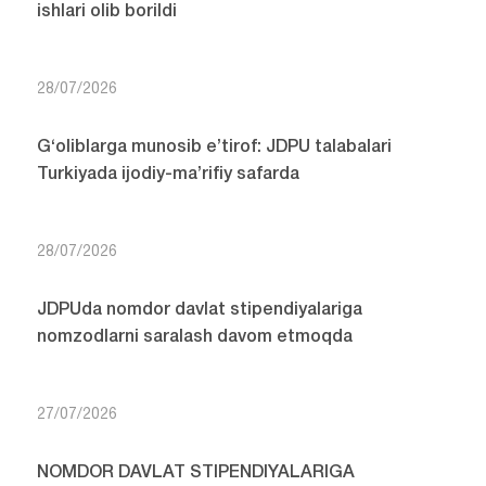
ishlari olib borildi
28/07/2026
G‘oliblarga munosib e’tirof: JDPU talabalari
Turkiyada ijodiy-ma’rifiy safarda
28/07/2026
JDPUda nomdor davlat stipendiyalariga
nomzodlarni saralash davom etmoqda
27/07/2026
NOMDOR DAVLAT STIPENDIYALARIGA