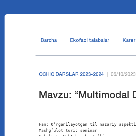
Barcha
Ekofaol talabalar
Karer
OCHIQ DARSLAR 2023-2024
06/10/2023
|
Mavzu: “Multimodal D
Fan: O’rganilayotgan til nazariy aspekti
Mashg’ulot turi: seminar
