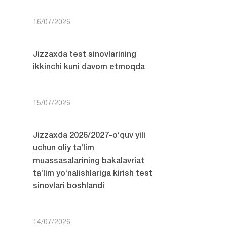
16/07/2026
Jizzaxda test sinovlarining
ikkinchi kuni davom etmoqda
15/07/2026
Jizzaxda 2026/2027-o‘quv yili
uchun oliy ta’lim
muassasalarining bakalavriat
ta’lim yo‘nalishlariga kirish test
sinovlari boshlandi
14/07/2026