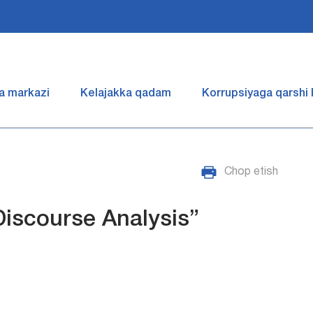
a markazi
Kelajakka qadam
Korrupsiyaga qarshi
Chop etish
iscourse Analysis”

