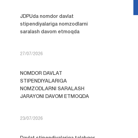
JDPUda nomdor davlat
stipendiyalariga nomzodlarni
saralash davom etmoqda
27/07/2026
NOMDOR DAVLAT
STIPENDIYALARIGA
NOMZODLARNI SARALASH
JARAYONI DAVOM ETMOQDA
23/07/2026