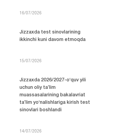
16/07/2026
Jizzaxda test sinovlarining
ikkinchi kuni davom etmoqda
15/07/2026
Jizzaxda 2026/2027-o‘quv yili
uchun oliy ta’lim
muassasalarining bakalavriat
ta’lim yo‘nalishlariga kirish test
sinovlari boshlandi
14/07/2026