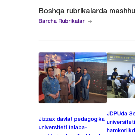
Boshqa rubrikalarda mashhu
Barcha Rubrikalar
JDPUda Se
Jizzax davlat pedagogika
universiteti
universiteti talaba-
hamkorlikd