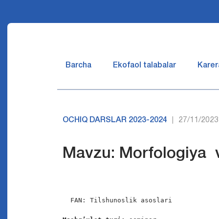
Barcha
Ekofaol talabalar
Karer
OCHIQ DARSLAR 2023-2024
27/11/2023
|
Mavzu: Morfologiya v
 FAN: Tilshunoslik asoslari
