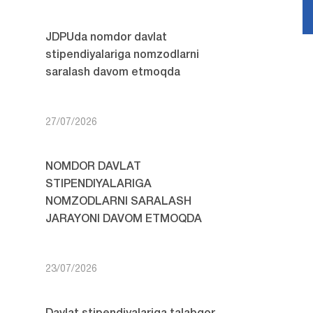
JDPUda nomdor davlat
stipendiyalariga nomzodlarni
saralash davom etmoqda
27/07/2026
NOMDOR DAVLAT
STIPENDIYALARIGA
NOMZODLARNI SARALASH
JARAYONI DAVOM ETMOQDA
23/07/2026