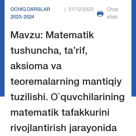
OCHIQ DARSLAR
01/12/2023
Chop
|
2023-2024
etish
Mavzu: Matematik
tushuncha, ta’rif,
aksioma va
teoremalarning mantiqiy
tuzilishi. O`quvchilarining
matematik tafakkurini
rivojlantirish jarayonida