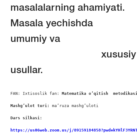
masalalarning ahamiyati.
Masala yechishda
umumiy va
xususiy
usullar.
FAN: Ixtisoslik fan: 
Matematika o’qitish
 metodikas
Mashg’ulot turi:
 ma’ruza mashg’uloti

Dars silkasi: 
https://us06web.zoom.us/j/89159184858?pwd=kYHlF3YRN