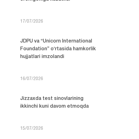
17/07/2026
JDPU va “Unicorn International
Foundation” o‘rtasida hamkorlik
hujjatlari imzolandi
16/07/2026
Jizzaxda test sinovlarining
ikkinchi kuni davom etmoqda
15/07/2026