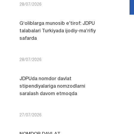
28/07/2026
G‘oliblarga munosib e’tirof: JDPU
talabalari Turkiyada ijodiy-ma’rifiy
safarda
28/07/2026
JDPUda nomdor davlat
stipendiyalariga nomzodlarni
saralash davom etmoqda
27/07/2026