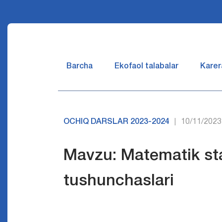
Barcha
Ekofaol talabalar
Karer
OCHIQ DARSLAR 2023-2024
10/11/2023
|
Mavzu: Matematik sta
tushunchaslari