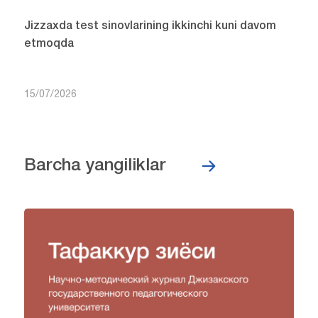
Jizzaxda test sinovlarining ikkinchi kuni davom
etmoqda
15/07/2026
Barcha yangiliklar