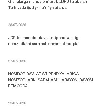
G‘oliblarga munosib e’tirof: JDPU talabalari
Turkiyada ijodiy-ma’rifiy safarda
28/07/2026
JDPUda nomdor davlat stipendiyalariga
nomzodlarni saralash davom etmoqda
27/07/2026
NOMDOR DAVLAT STIPENDIYALARIGA
NOMZODLARNI SARALASH JARAYONI DAVOM
ETMOQDA
23/07/2026