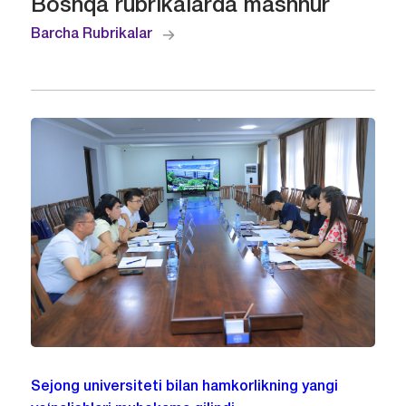
Boshqa rubrikalarda mashhur
Barcha Rubrikalar
Sejong universiteti bilan hamkorlikning yangi