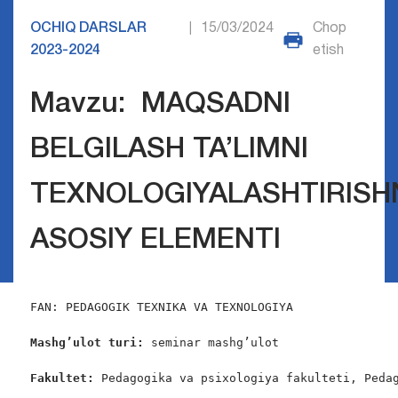
OCHIQ DARSLAR
15/03/2024
Chop
|
2023-2024
etish
Mavzu: MAQSADNI
BELGILASH TA’LIMNI
TEXNOLOGIYALASHTIRISH
ASOSIY ELEMENTI
FAN: PEDAGOGIK TEXNIKA VA TEXNOLOGIYA

Mashg’ulot turi:
 seminar mashg’ulot

Fakultet:
 Pedagogika va psixologiya fakulteti, Pedag