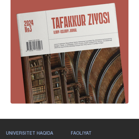
UNIVERSITET HAQIDA
FAOLIYAT