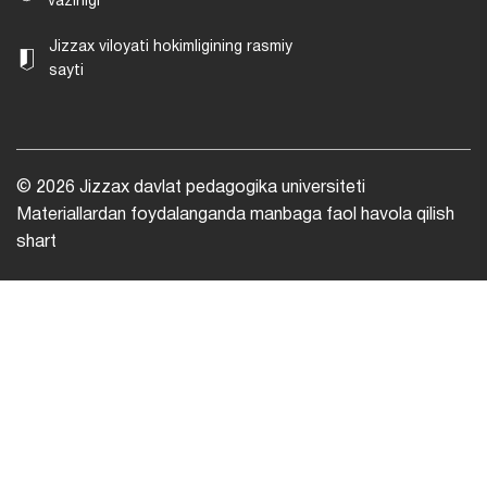
vazirligi
Jizzax viloyati hokimligining rasmiy
sayti
© 2026 Jizzax davlat pedagogika universiteti
Materiallardan foydalanganda manbaga faol havola qilish
shart