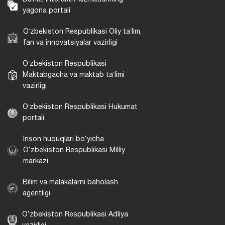
yagona portali
Oʻzbekiston Respublikasi Oliy taʼlim,
fan va innovatsiyalar vazirligi
Oʻzbekiston Respublikasi
Maktabgacha va maktab taʼlimi
vazirligi
Oʻzbekiston Respublikasi Hukumat
portali
Inson huquqlari bo‘yicha
O‘zbekiston Respublikasi Milliy
markazi
Bilim va malakalarni baholash
agentligi
O‘zbekiston Respublikasi Adliya