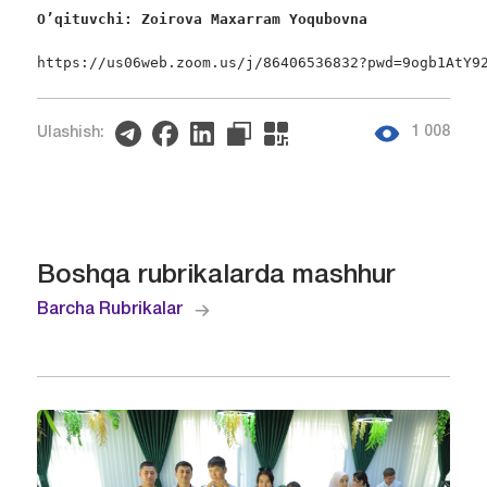
O’qituvchi: Zoirova Maxarram Yoqubovna
https://us06web.zoom.us/j/86406536832?pwd=9ogb1AtY9
1 008
Ulashish:
Boshqa rubrikalarda mashhur
Barcha Rubrikalar