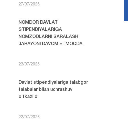
27/07/2026
NOMDOR DAVLAT
STIPENDIYALARIGA
NOMZODLARNI SARALASH
JARAYONI DAVOM ETMOQDA
23/07/2026
Davlat stipendiyalariga talabgor
talabalar bilan uchrashuv
o‘tkazildi
22/07/2026