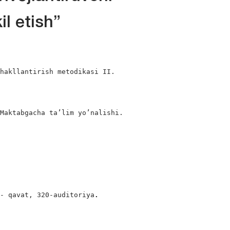
il etish”
hakllantirish metodikasi II.

Maktabgacha ta’lim yo’nalishi.

 - qavat, 320-auditoriya
.