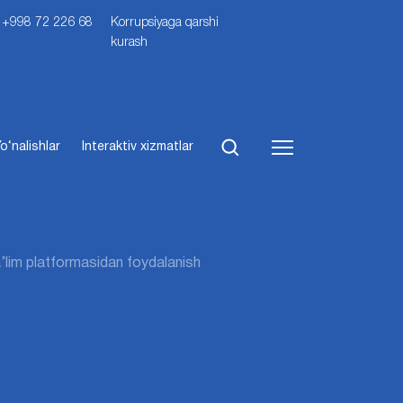
i: +998 72 226 68
Korrupsiyaga qarshi
kurash
o‘nalishlar
Interaktiv xizmatlar
’lim platformasidan foydalanish