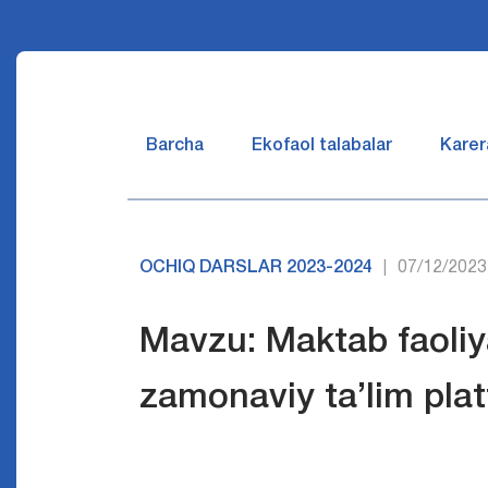
Barcha
Ekofaol talabalar
Karer
OCHIQ DARSLAR 2023-2024
07/12/2023
|
Mavzu: Maktab faoliya
zamonaviy ta’lim pla