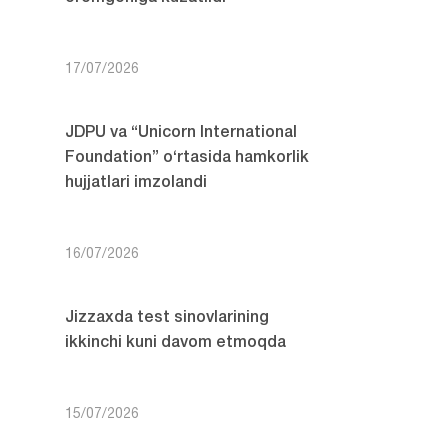
17/07/2026
JDPU va “Unicorn International
Foundation” o‘rtasida hamkorlik
hujjatlari imzolandi
16/07/2026
Jizzaxda test sinovlarining
ikkinchi kuni davom etmoqda
15/07/2026