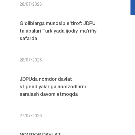
28/07/2026
G‘oliblarga munosib e’tirof: JDPU
talabalari Turkiyada ijodiy-ma’rifiy
safarda
28/07/2026
JDPUda nomdor davlat
stipendiyalariga nomzodlarni
saralash davom etmoqda
27/07/2026