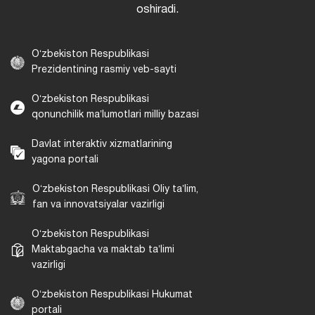
oshiradi.
Oʻzbekiston Respublikasi
Prezidentining rasmiy veb-sayti
Oʻzbekiston Respublikasi
qonunchilik maʼlumotlari milliy bazasi
Davlat interaktiv xizmatlarining
yagona portali
Oʻzbekiston Respublikasi Oliy taʼlim,
fan va innovatsiyalar vazirligi
Oʻzbekiston Respublikasi
Maktabgacha va maktab taʼlimi
vazirligi
Oʻzbekiston Respublikasi Hukumat
portali