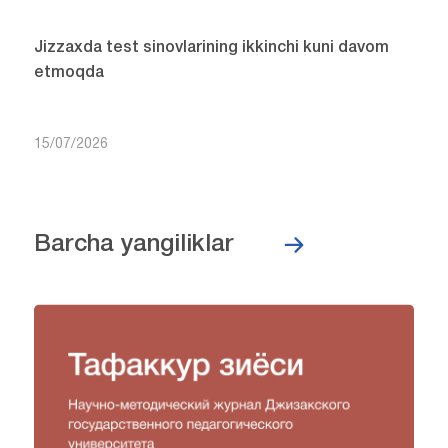
Jizzaxda test sinovlarining ikkinchi kuni davom
etmoqda
15/07/2026
Barcha yangiliklar