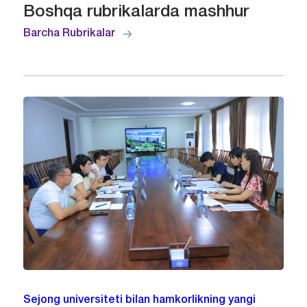
Boshqa rubrikalarda mashhur
Barcha Rubrikalar
Sejong universiteti bilan hamkorlikning yangi