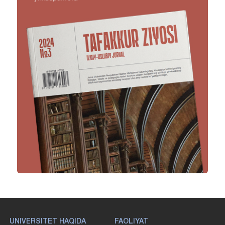
UNIVERSITET HAQIDA
FAOLIYAT