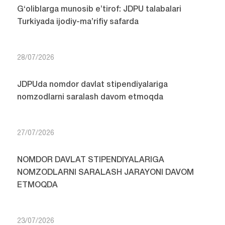
G‘oliblarga munosib e’tirof: JDPU talabalari
Turkiyada ijodiy-ma’rifiy safarda
28/07/2026
JDPUda nomdor davlat stipendiyalariga
nomzodlarni saralash davom etmoqda
27/07/2026
NOMDOR DAVLAT STIPENDIYALARIGA
NOMZODLARNI SARALASH JARAYONI DAVOM
ETMOQDA
23/07/2026