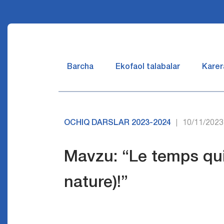
Barcha
Ekofaol talabalar
Karer
OCHIQ DARSLAR 2023-2024
10/11/2023
|
Mavzu: “Le temps qui 
nature)!”