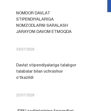
NOMDOR DAVLAT
STIPENDIYALARIGA
NOMZODLARNI SARALASH
JARAYONI DAVOM ETMOQDA
23/07/2026
Davlat stipendiyalariga talabgor
talabalar bilan uchrashuv
o‘tkazildi
22/07/2026