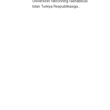
Universitet rektorining tashabbusi
bilan Turkiya Respublikasiga...