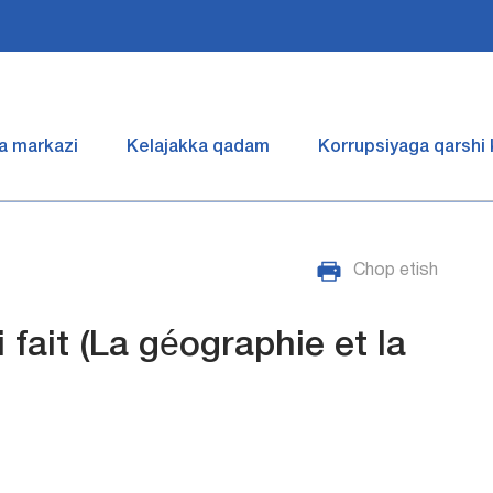
a markazi
Kelajakka qadam
Korrupsiyaga qarshi
Chop etish
fait (La géographie et la