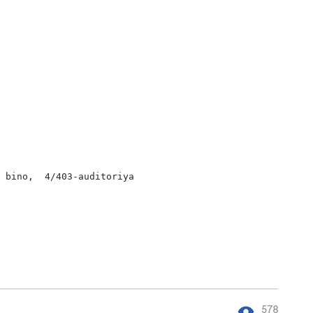
 bino,  4/403-auditoriya

578