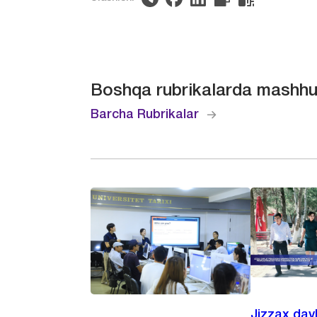
Boshqa rubrikalarda mashhu
Barcha Rubrikalar
Jizzax dav