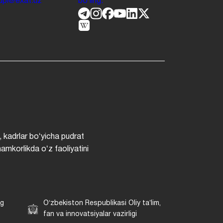
.jdpi@exat.uz
boʻling.
, kadrlar boʻyicha pudrat
hamkorlikda oʻz faoliyatini
ng
Oʻzbekiston Respublikasi Oliy taʼlim,
fan va innovatsiyalar vazirligi