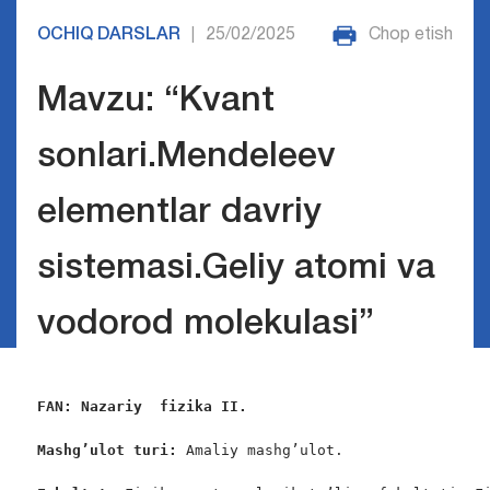
OCHIQ DARSLAR
25/02/2025
Chop etish
|
Mavzu: “Kvant
sonlari.Mendeleev
elementlar davriy
sistemasi.Geliy atomi va
vodorod molekulasi”
FAN:
Nazariy  fizika II. 
Mashg’ulot turi:
 Amaliy mashg’ulot.
