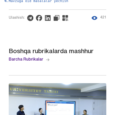
Mavzuga oid masalalar yechish
421
Ulashish:
Boshqa rubrikalarda mashhur
Barcha Rubrikalar