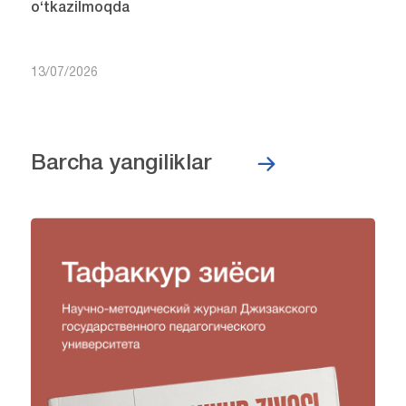
o‘tkazilmoqda
13/07/2026
Barcha yangiliklar