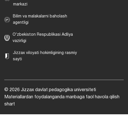
markazi
Bilim va malakalarni baholash
agentligi
O‘zbekiston Respublikasi Adliya
vazirligi
Jizzax viloyati hokimligining rasmiy
sayti
© 2026 Jizzax davlat pedagogika universiteti
Materiallardan foydalanganda manbaga faol havola qilish
shart