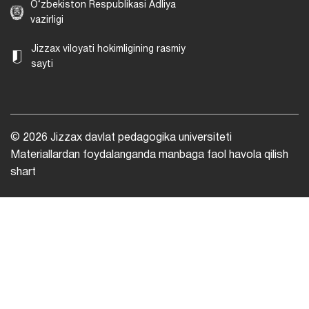
O‘zbekiston Respublikasi Adliya
vazirligi
Jizzax viloyati hokimligining rasmiy
sayti
© 2026 Jizzax davlat pedagogika universiteti
Materiallardan foydalanganda manbaga faol havola qilish
shart