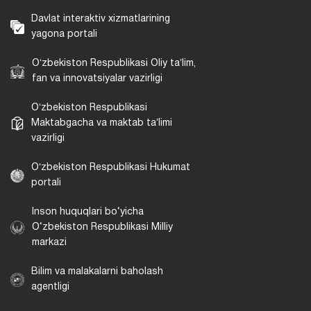
Davlat interaktiv xizmatlarining
yagona portali
Oʻzbekiston Respublikasi Oliy taʼlim,
fan va innovatsiyalar vazirligi
Oʻzbekiston Respublikasi
Maktabgacha va maktab taʼlimi
vazirligi
Oʻzbekiston Respublikasi Hukumat
portali
Inson huquqlari bo‘yicha
O‘zbekiston Respublikasi Milliy
markazi
Bilim va malakalarni baholash
agentligi