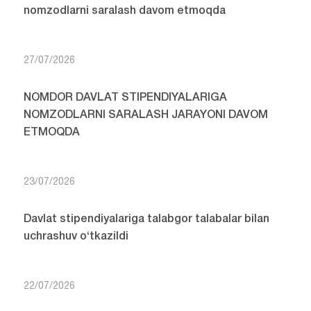
nomzodlarni saralash davom etmoqda
27/07/2026
NOMDOR DAVLAT STIPENDIYALARIGA
NOMZODLARNI SARALASH JARAYONI DAVOM
ETMOQDA
23/07/2026
Davlat stipendiyalariga talabgor talabalar bilan
uchrashuv o‘tkazildi
22/07/2026