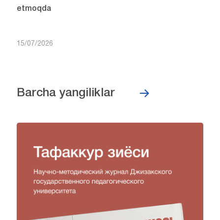
etmoqda
15/07/2026
Barcha yangiliklar