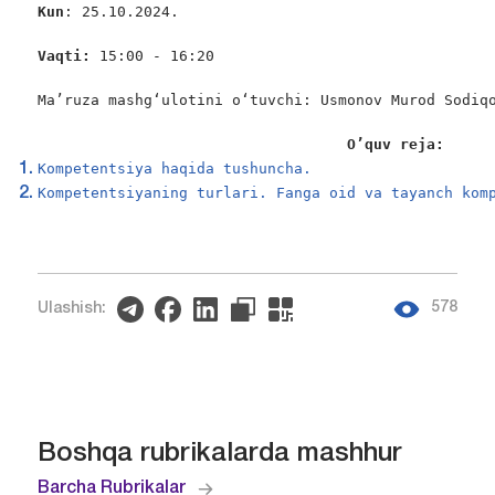
Kun
: 25.10.2024.

Vaqti:
 15:00 - 16:20

Ma’ruza mashg‘ulotini o‘tuvchi: Usmonov Murod Sodiqo
                                   O’quv reja:
Kompetentsiya haqida tushuncha.
Kompetentsiyaning turlari. Fanga oid va tayanch kom
578
Ulashish:
Boshqa rubrikalarda mashhur
Barcha Rubrikalar