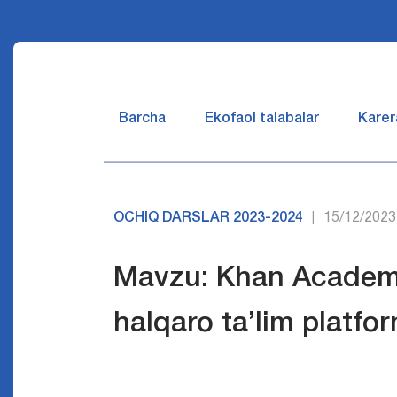
Barcha
Ekofaol talabalar
Karer
OCHIQ DARSLAR 2023-2024
15/12/2023
|
Mavzu: Khan Academy
halqaro ta’lim platfor