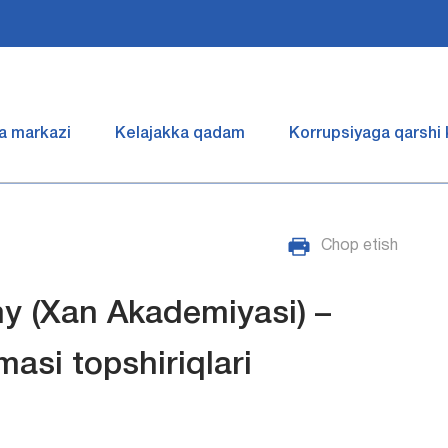
a markazi
Kelajakka qadam
Korrupsiyaga qarshi
Chop etish
 (Xan Akademiyasi) –
masi topshiriqlari