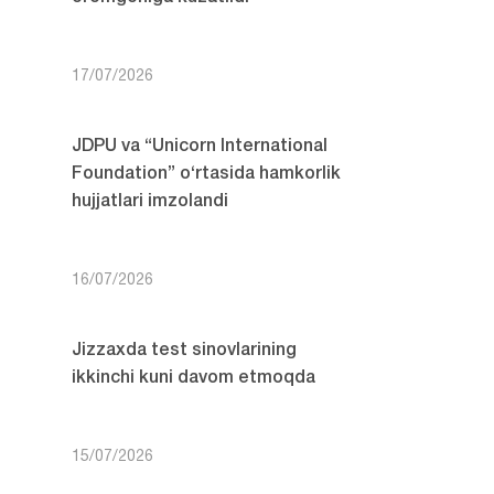
17/07/2026
JDPU va “Unicorn International
Foundation” o‘rtasida hamkorlik
hujjatlari imzolandi
16/07/2026
Jizzaxda test sinovlarining
ikkinchi kuni davom etmoqda
15/07/2026