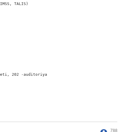
IMSS, TALIS)

eti, 202 -auditoriya

788