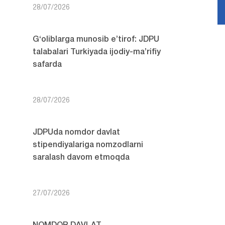
28/07/2026
G‘oliblarga munosib e’tirof: JDPU
talabalari Turkiyada ijodiy-ma’rifiy
safarda
28/07/2026
JDPUda nomdor davlat
stipendiyalariga nomzodlarni
saralash davom etmoqda
27/07/2026