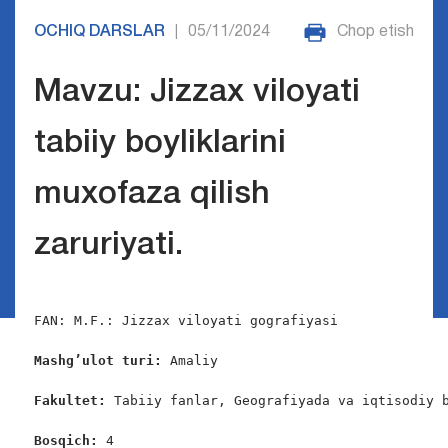
OCHIQ DARSLAR
05/11/2024
Chop etish
|
Mavzu: Jizzax viloyati
tabiiy boyliklarini
muxofaza qilish
zaruriyati.
FAN: M.F.: Jizzax viloyati gografiyasi

Mashg’ulot turi:
 Amaliy

Fakultet:
 Tabiiy fanlar, Geografiyada va iqtisodiy b
Bosqich: 
4
