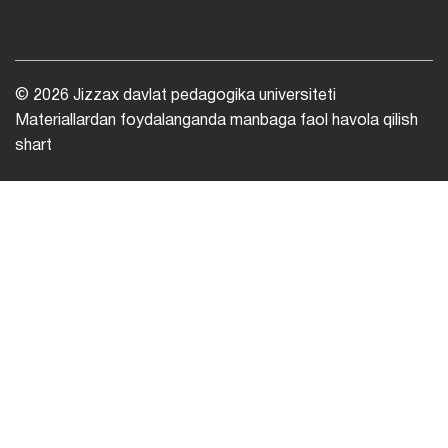
© 2026 Jizzax davlat pedagogika universiteti
Materiallardan foydalanganda manbaga faol havola qilish
shart