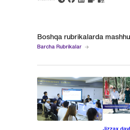
Boshqa rubrikalarda mashhu
Barcha Rubrikalar
Jizzax dav