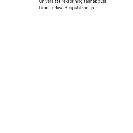
Universitet rektorining tashabbusi
bilan Turkiya Respublikasiga...