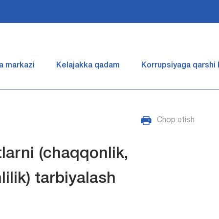
a markazi
Kelajakka qadam
Korrupsiyaga qarshi
Chop etish
larni (chaqqonlik,
lilik) tarbiyalash