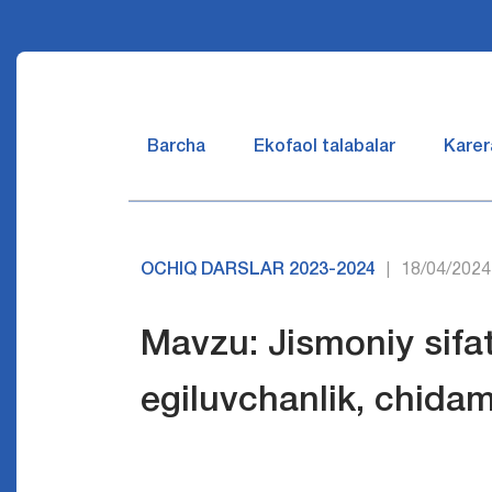
Barcha
Ekofaol talabalar
Karer
OCHIQ DARSLAR 2023-2024
18/04/2024
|
Mavzu: Jismoniy sifat
egiluvchanlik, chidam