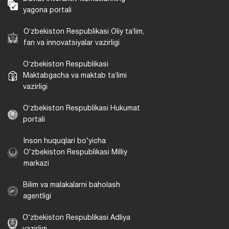
yagona portali
Oʻzbekiston Respublikasi Oliy taʼlim,
fan va innovatsiyalar vazirligi
Oʻzbekiston Respublikasi
Maktabgacha va maktab taʼlimi
vazirligi
Oʻzbekiston Respublikasi Hukumat
portali
Inson huquqlari bo‘yicha
O‘zbekiston Respublikasi Milliy
markazi
Bilim va malakalarni baholash
agentligi
O‘zbekiston Respublikasi Adliya