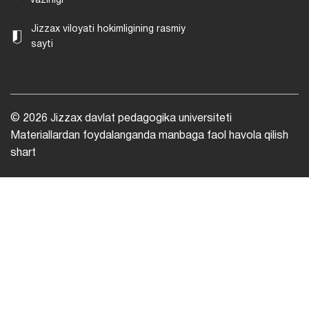
vazirligi
Jizzax viloyati hokimligining rasmiy
sayti
© 2026 Jizzax davlat pedagogika universiteti
Materiallardan foydalanganda manbaga faol havola qilish
shart