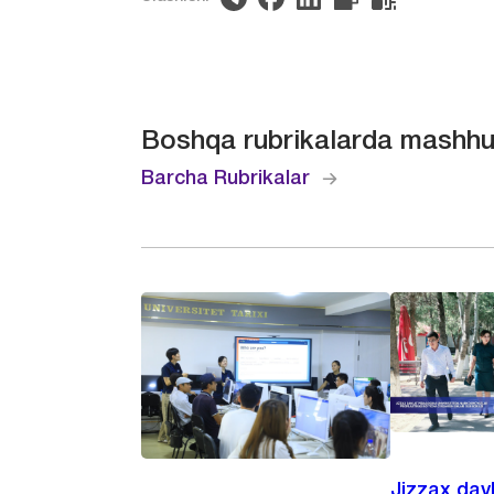
Boshqa rubrikalarda mashhu
Barcha Rubrikalar
Jizzax dav