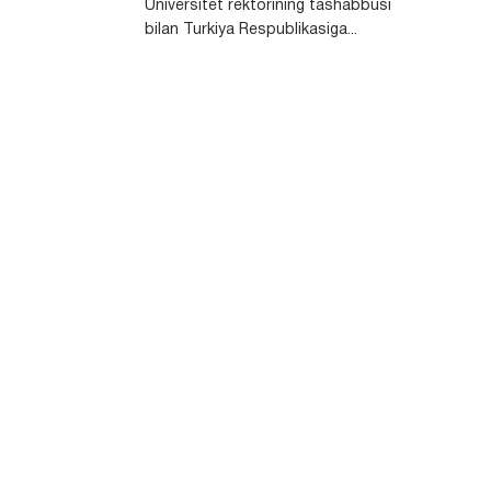
Universitet rektorining tashabbusi
bilan Turkiya Respublikasiga...