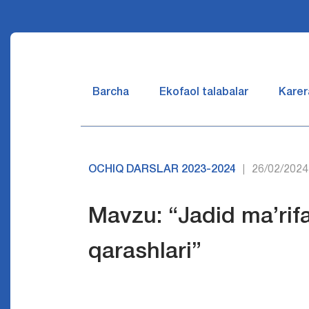
Barcha
Ekofaol talabalar
Karer
OCHIQ DARSLAR 2023-2024
26/02/2024
|
Mavzu: “Jadid ma’rif
qarashlari”