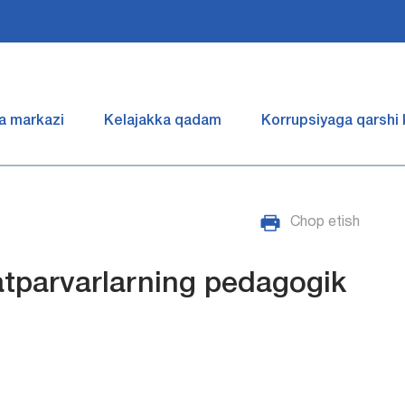
a markazi
Kelajakka qadam
Korrupsiyaga qarshi
Chop etish
atparvarlarning pedagogik