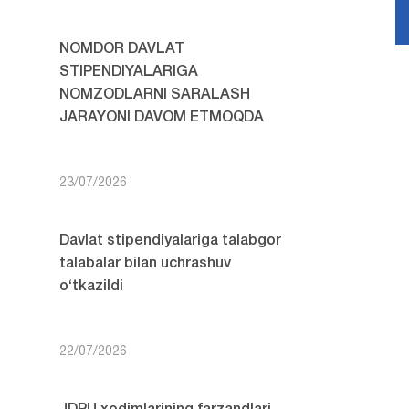
NOMDOR DAVLAT
STIPENDIYALARIGA
NOMZODLARNI SARALASH
JARAYONI DAVOM ETMOQDA
23/07/2026
Davlat stipendiyalariga talabgor
talabalar bilan uchrashuv
o‘tkazildi
22/07/2026