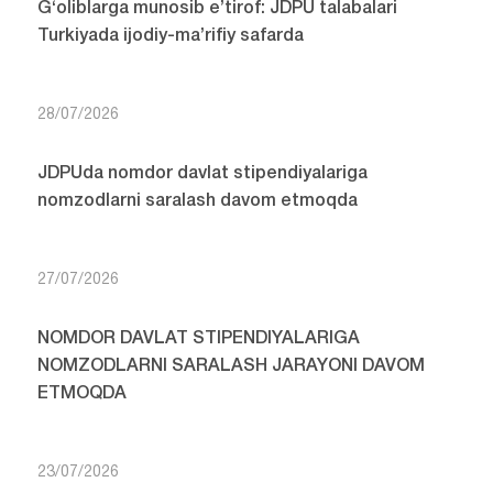
G‘oliblarga munosib e’tirof: JDPU talabalari
Turkiyada ijodiy-ma’rifiy safarda
28/07/2026
JDPUda nomdor davlat stipendiyalariga
nomzodlarni saralash davom etmoqda
27/07/2026
NOMDOR DAVLAT STIPENDIYALARIGA
NOMZODLARNI SARALASH JARAYONI DAVOM
ETMOQDA
23/07/2026