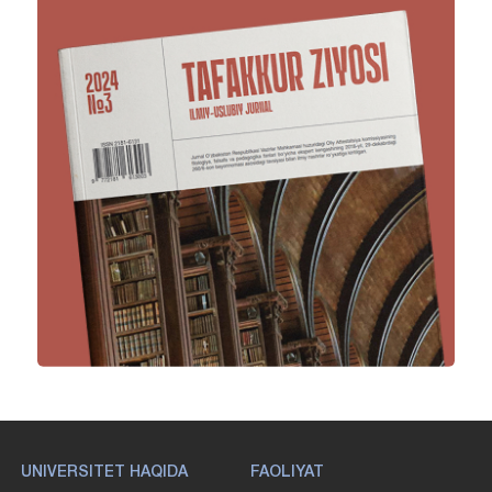
UNIVERSITET HAQIDA
FAOLIYAT