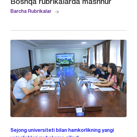
Boshqa rubrikalarda mashhur
Barcha Rubrikalar
Sejong universiteti bilan hamkorlikning yangi