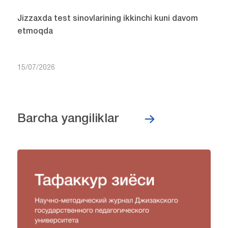
Jizzaxda test sinovlarining ikkinchi kuni davom
etmoqda
15/07/2026
Barcha yangiliklar