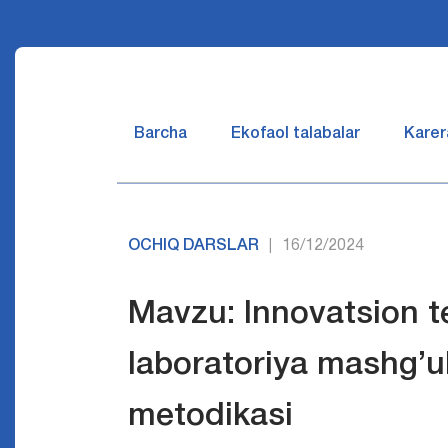
Barcha
Ekofaol talabalar
Karer
OCHIQ DARSLAR
16/12/2024
|
Mavzu: Innovatsion t
laboratoriya mashg’ul
metodikasi