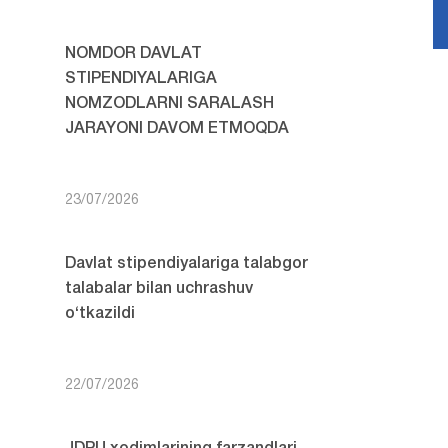
NOMDOR DAVLAT
STIPENDIYALARIGA
NOMZODLARNI SARALASH
JARAYONI DAVOM ETMOQDA
23/07/2026
Davlat stipendiyalariga talabgor
talabalar bilan uchrashuv
o‘tkazildi
22/07/2026