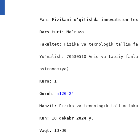
Fan: Fizikani o‘qitishda innovatsion te
Dars turi: Ma’ruza
Fakultet:
 Fizika va texnologik ta`lim fa
Yo`nalish: 70530510–Aniq va tabiiy fanla
astronomiya)

К
urs: 1
Guruh: 
m120-24
Manzil: 
Fizika va texnologik ta`lim faku
Kun: 18 dekabr 2024 y.
Vaqt: 13-30