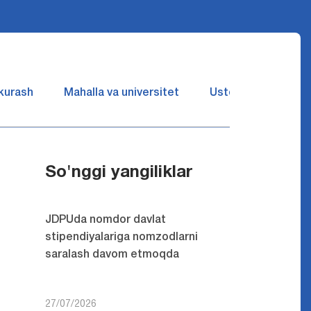
 kurash
Mahalla va universitet
Ustozlar suhbatin 
So'nggi yangiliklar
JDPUda nomdor davlat
stipendiyalariga nomzodlarni
saralash davom etmoqda
27/07/2026