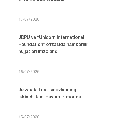
17/07/2026
JDPU va “Unicorn International
Foundation” o‘rtasida hamkorlik
hujjatlari imzolandi
16/07/2026
Jizzaxda test sinovlarining
ikkinchi kuni davom etmoqda
15/07/2026