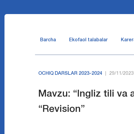
Barcha
Ekofaol talabalar
Karer
OCHIQ DARSLAR 2023-2024
29/11/2023
|
Mavzu: “Ingliz tili va 
“Revision”