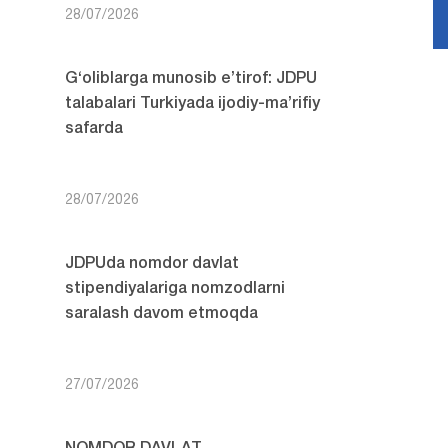
28/07/2026
G‘oliblarga munosib e’tirof: JDPU
talabalari Turkiyada ijodiy-ma’rifiy
safarda
28/07/2026
JDPUda nomdor davlat
stipendiyalariga nomzodlarni
saralash davom etmoqda
27/07/2026