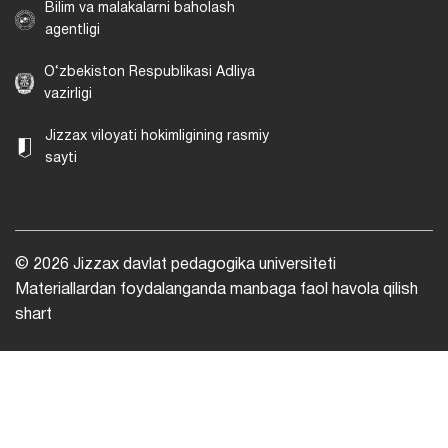
Bilim va malakalarni baholash
agentligi
O‘zbekiston Respublikasi Adliya
vazirligi
Jizzax viloyati hokimligining rasmiy
sayti
© 2026 Jizzax davlat pedagogika universiteti
Materiallardan foydalanganda manbaga faol havola qilish
shart