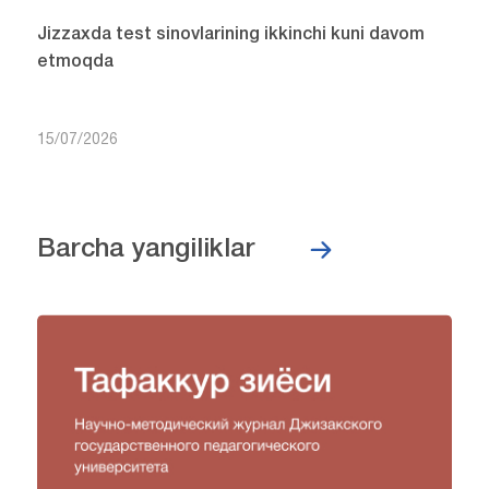
Jizzaxda test sinovlarining ikkinchi kuni davom
etmoqda
15/07/2026
Barcha yangiliklar