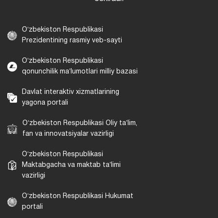
Oʻzbekiston Respublikasi
Prezidentining rasmiy veb-sayti
Oʻzbekiston Respublikasi
qonunchilik maʼlumotlari milliy bazasi
Davlat interaktiv xizmatlarining
yagona portali
Oʻzbekiston Respublikasi Oliy taʼlim,
fan va innovatsiyalar vazirligi
Oʻzbekiston Respublikasi
Maktabgacha va maktab taʼlimi
vazirligi
Oʻzbekiston Respublikasi Hukumat
portali