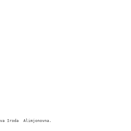
va Iroda  Alimjonovna.
