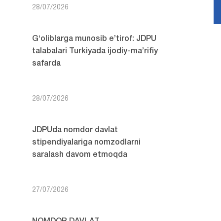
28/07/2026
G‘oliblarga munosib e’tirof: JDPU
talabalari Turkiyada ijodiy-ma’rifiy
safarda
28/07/2026
JDPUda nomdor davlat
stipendiyalariga nomzodlarni
saralash davom etmoqda
27/07/2026