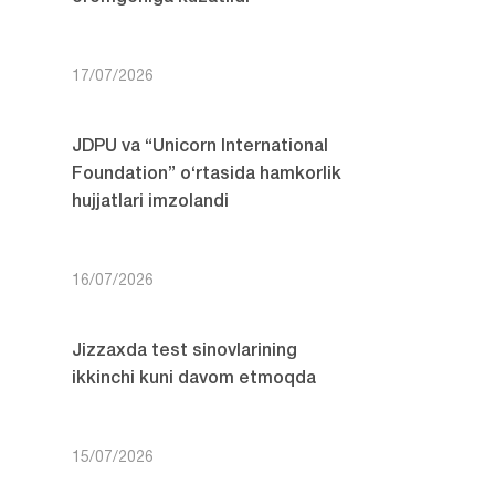
17/07/2026
JDPU va “Unicorn International
Foundation” o‘rtasida hamkorlik
hujjatlari imzolandi
16/07/2026
Jizzaxda test sinovlarining
ikkinchi kuni davom etmoqda
15/07/2026