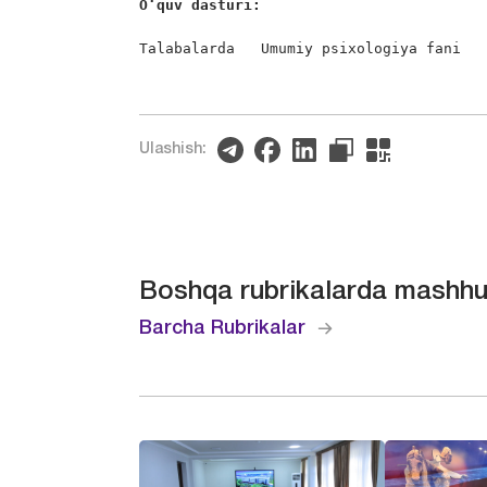
O‘quv dasturi:
Talabalarda   Umumiy psixologiya fani   
Ulashish:
Boshqa rubrikalarda mashhu
Barcha Rubrikalar