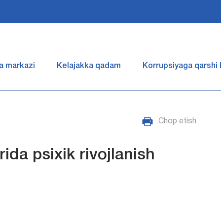
a markazi
Kelajakka qadam
Korrupsiyaga qarshi
Chop etish
rida psixik rivojlanish