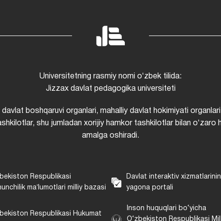
Universitetning rasmiy nomi oʻzbek tilida:
Jizzax davlat pedagogika universiteti
i davlat boshqaruvi organlari, mahalliy davlat hokimiyati organlari
shkilotlar, shu jumladan xorijiy hamkor tashkilotlar bilan oʻzaro 
amalga oshiradi.
bekiston Respublikasi
Davlat interaktiv xizmatlarini
unchilik maʼlumotlari milliy bazasi
yagona portali
Inson huquqlari bo‘yicha
bekiston Respublikasi Hukumat
O‘zbekiston Respublikasi Mill