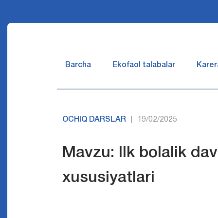
Barcha
Ekofaol talabalar
Karer
OCHIQ DARSLAR
19/02/2025
|
Mavzu: Ilk bolalik dav
xususiyatlari