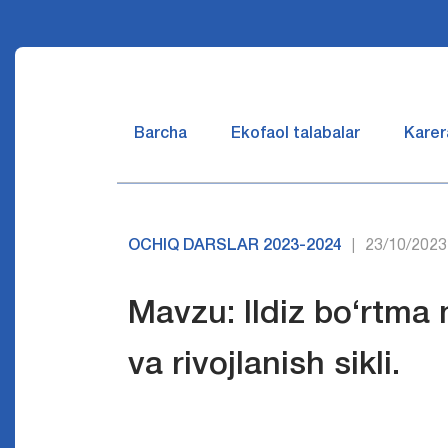
Barcha
Ekofaol talabalar
Karer
OCHIQ DARSLAR 2023-2024
23/10/2023
|
Mavzu: Ildiz bo‘rtma 
va rivojlanish sikli.