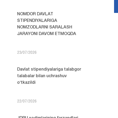
NOMDOR DAVLAT
STIPENDIYALARIGA
NOMZODLARNI SARALASH
JARAYONI DAVOM ETMOQDA
23/07/2026
Davlat stipendiyalariga talabgor
talabalar bilan uchrashuv
o‘tkazildi
22/07/2026