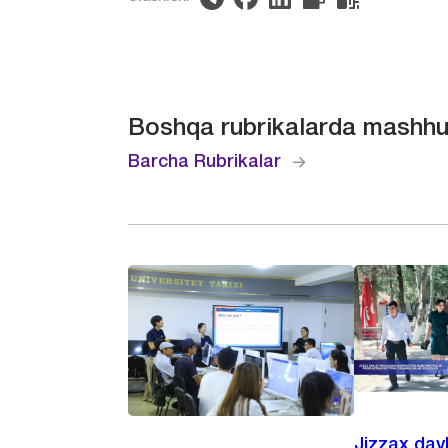
Boshqa rubrikalarda mashhu
Barcha Rubrikalar
Jizzax dav