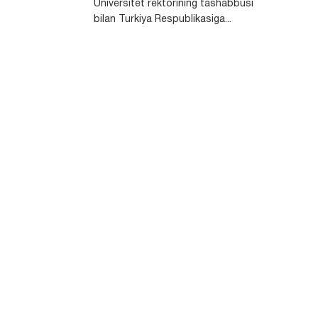
Universitet rektorining tashabbusi
bilan Turkiya Respublikasiga...