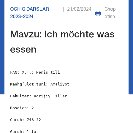
OCHIQ DARSLAR
21/02/2024
Chop
|
2023-2024
etish
Mavzu: Ich möchte was
essen
FAN: X.T.: Nemis tili

Mashg’ulot turi:
 Amaliyot

Fakultet:
 Xorijiy Tillar

Bosqich: 
2

Guruh: 746-22 
Guruh: 
1 ta
