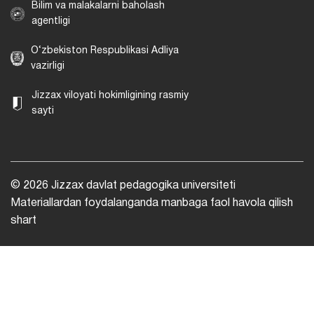
Bilim va malakalarni baholash
agentligi
O‘zbekiston Respublikasi Adliya
vazirligi
Jizzax viloyati hokimligining rasmiy
sayti
© 2026 Jizzax davlat pedagogika universiteti
Materiallardan foydalanganda manbaga faol havola qilish
shart