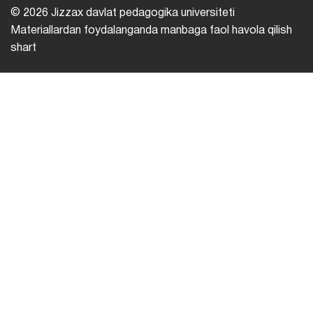
© 2026 Jizzax davlat pedagogika universiteti
Materiallardan foydalanganda manbaga faol havola qilish
shart