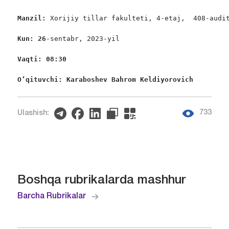
Manzil: 
Xorijiy tillar fakulteti, 4-etaj,  408-audit
Kun: 26
-sentabr, 2023-yil

Vaqti: 08:30
O‘qituvchi: Karaboshev Bahrom Keldiyorovich 
733
Ulashish:
Boshqa rubrikalarda mashhur
Barcha Rubrikalar