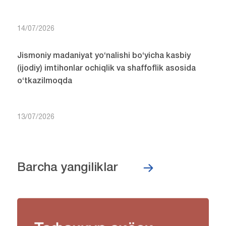
14/07/2026
Jismoniy madaniyat yo‘nalishi bo‘yicha kasbiy
(ijodiy) imtihonlar ochiqlik va shaffoflik asosida
o‘tkazilmoqda
13/07/2026
Barcha yangiliklar