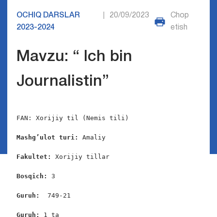
OCHIQ DARSLAR
20/09/2023
Chop
|
2023-2024
etish
Mavzu: “ Ich bin
Journalistin”
FAN: Xorijiy til (Nemis tili)

Mashg’ulot turi:
 Amaliy

Fakultet:
 Xorijiy tillar

Bosqich: 
3

Guruh:  
749-21

Guruh: 
1 ta
