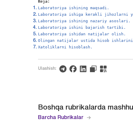
Reja:
Laboratoriya ishining maqsadi.
Laboratoriya ishiga kerakli jihozlarni 
Laboratoriya ishining nazariy asoslari.
Laboratoriya ishini bajarish tartibi.
Laboratoriya ishidan natijalar olish.
Olingan natijalar ustida hisob ishlarin
Xatoliklarni hisoblash.
Ulashish:
Boshqa rubrikalarda mashhu
Barcha Rubrikalar