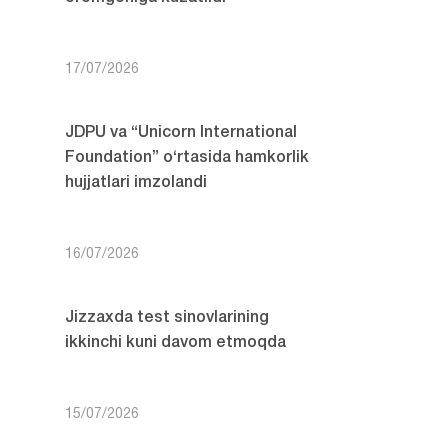
17/07/2026
JDPU va “Unicorn International
Foundation” o‘rtasida hamkorlik
hujjatlari imzolandi
16/07/2026
Jizzaxda test sinovlarining
ikkinchi kuni davom etmoqda
15/07/2026