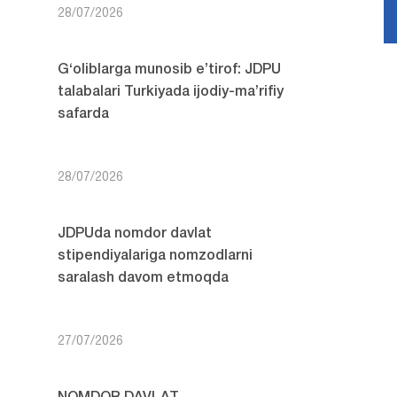
28/07/2026
G‘oliblarga munosib e’tirof: JDPU
talabalari Turkiyada ijodiy-ma’rifiy
safarda
28/07/2026
JDPUda nomdor davlat
stipendiyalariga nomzodlarni
saralash davom etmoqda
27/07/2026