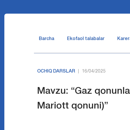
Barcha
Ekofaol talabalar
Karer
OCHIQ DARSLAR
16/04/2025
|
Mavzu: “Gaz qonunlar
Mariott qonuni)”