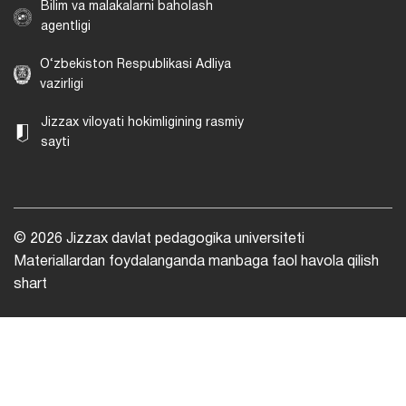
Bilim va malakalarni baholash
agentligi
O‘zbekiston Respublikasi Adliya
vazirligi
Jizzax viloyati hokimligining rasmiy
sayti
© 2026 Jizzax davlat pedagogika universiteti
Materiallardan foydalanganda manbaga faol havola qilish
shart