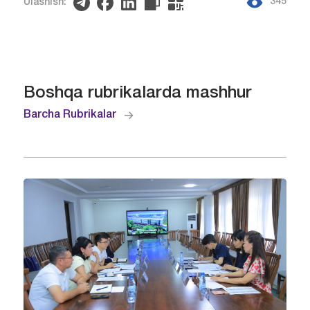
345
Ulashish:
Boshqa rubrikalarda mashhur
Barcha Rubrikalar