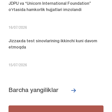
JDPU va “Unicorn International Foundation”
o‘rtasida hamkorlik hujjatlari imzolandi
16/07/2026
Jizzaxda test sinovlarining ikkinchi kuni davom
etmoqda
15/07/2026
Barcha yangiliklar