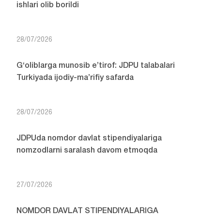
ishlari olib borildi
28/07/2026
G‘oliblarga munosib e’tirof: JDPU talabalari
Turkiyada ijodiy-ma’rifiy safarda
28/07/2026
JDPUda nomdor davlat stipendiyalariga
nomzodlarni saralash davom etmoqda
27/07/2026
NOMDOR DAVLAT STIPENDIYALARIGA