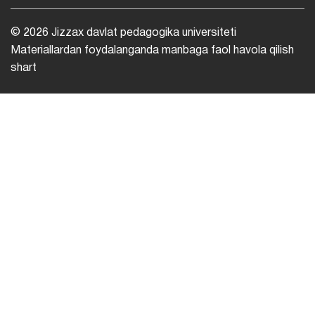
© 2026 Jizzax davlat pedagogika universiteti
Materiallardan foydalanganda manbaga faol havola qilish
shart