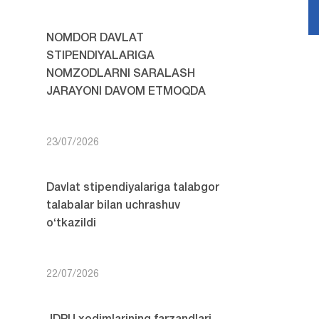
NOMDOR DAVLAT
STIPENDIYALARIGA
NOMZODLARNI SARALASH
JARAYONI DAVOM ETMOQDA
23/07/2026
Davlat stipendiyalariga talabgor
talabalar bilan uchrashuv
o‘tkazildi
22/07/2026