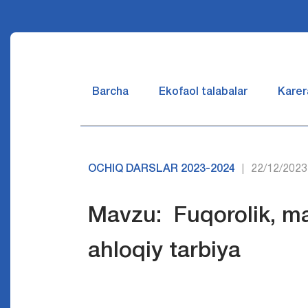
Barcha
Ekofaol talabalar
Karer
OCHIQ DARSLAR 2023-2024
22/12/2023
|
Mavzu: Fuqorolik, ma
ahloqiy tarbiya