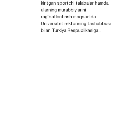
kiritgan sportchi talabalar hamda
ularning murabbiylarini
rag‘batlantirish maqsadida
Universitet rektorining tashabbusi
bilan Turkiya Respublikasiga...