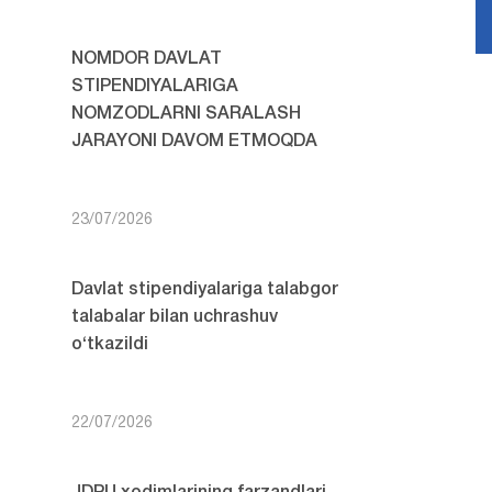
NOMDOR DAVLAT
STIPENDIYALARIGA
NOMZODLARNI SARALASH
JARAYONI DAVOM ETMOQDA
23/07/2026
Davlat stipendiyalariga talabgor
talabalar bilan uchrashuv
o‘tkazildi
22/07/2026