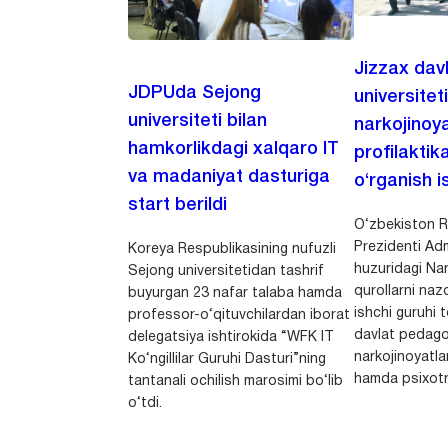
Jizzax dav
JDPUda Sejong
universitet
universiteti bilan
narkojinoya
hamkorlikdagi xalqaro IT
profilaktik
va madaniyat dasturiga
o‘rganish is
start berildi
O‘zbekiston R
Prezidenti Adm
Koreya Respublikasining nufuzli
huzuridagi Nar
Sejong universitetidan tashrif
qurollarni nazo
buyurgan 23 nafar talaba hamda
ishchi guruhi
professor-o‘qituvchilardan iborat
davlat pedago
delegatsiya ishtirokida “WFK IT
narkojinoyatlar
Ko‘ngillilar Guruhi Dasturi”ning
hamda psixotr
tantanali ochilish marosimi bo‘lib
o‘tdi.