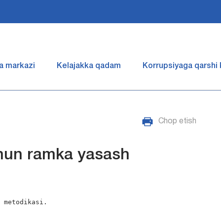
a markazi
Kelajakka qadam
Korrupsiyaga qarshi
Chop etish
hun ramka yasash
 metodikasi.
