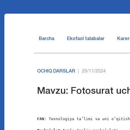
Barcha
Ekofaol talabalar
Karer
OCHIQ DARSLAR
29/11/2024
|
Mavzu: Fotosurat uc
FAN
: Texnologiya ta’limi va uni o‘qitish