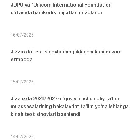
JDPU va “Unicorn International Foundation”
o‘rtasida hamkorlik hujjatlari imzolandi
16/07/2026
Jizzaxda test sinovlarining ikkinchi kuni davom
etmoqda
15/07/2026
Jizzaxda 2026/2027-o‘quv yili uchun oliy ta’lim
muassasalarining bakalavriat ta’lim yo‘nalishlariga
kirish test sinovlari boshlandi
14/07/2026