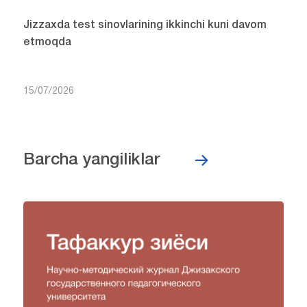
Jizzaxda test sinovlarining ikkinchi kuni davom
etmoqda
15/07/2026
Barcha yangiliklar