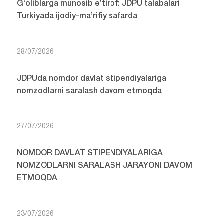
G‘oliblarga munosib e’tirof: JDPU talabalari
Turkiyada ijodiy-ma’rifiy safarda
28/07/2026
JDPUda nomdor davlat stipendiyalariga
nomzodlarni saralash davom etmoqda
27/07/2026
NOMDOR DAVLAT STIPENDIYALARIGA
NOMZODLARNI SARALASH JARAYONI DAVOM
ETMOQDA
23/07/2026