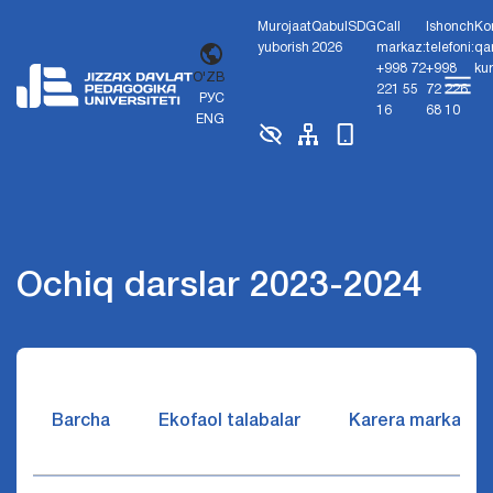
Murojaat
Qabul
SDG
Call
Ishonch
Ko
yuborish
2026
markaz:
telefoni:
qa
+998 72
+998
ku
O'ZB
221 55
72 226
РУС
16
68 10
ENG
Ochiq darslar 2023-2024
Barcha
Ekofaol talabalar
Karera markazi