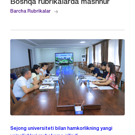
Boshqa rubrikalarda mashhur
Barcha Rubrikalar
Sejong universiteti bilan hamkorlikning yangi