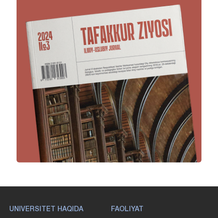
UNIVERSITET HAQIDA
FAOLIYAT