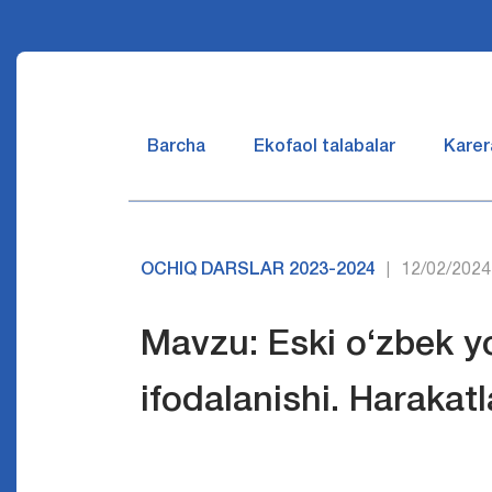
Barcha
Ekofaol talabalar
Karer
OCHIQ DARSLAR 2023-2024
12/02/2024
|
Mavzu: Eski o‘zbek y
ifodalanishi. Harakatl