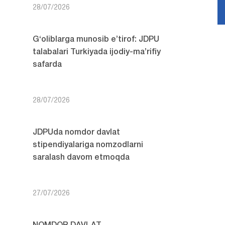
28/07/2026
G‘oliblarga munosib e’tirof: JDPU
talabalari Turkiyada ijodiy-ma’rifiy
safarda
28/07/2026
JDPUda nomdor davlat
stipendiyalariga nomzodlarni
saralash davom etmoqda
27/07/2026