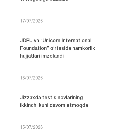
17/07/2026
JDPU va “Unicorn International
Foundation” o‘rtasida hamkorlik
hujjatlari imzolandi
16/07/2026
Jizzaxda test sinovlarining
ikkinchi kuni davom etmoqda
15/07/2026