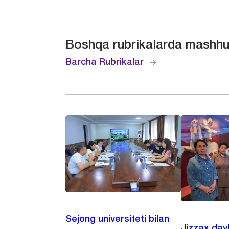
Boshqa rubrikalarda mashhu
Barcha Rubrikalar
Sejong universiteti bilan
Jizzax dav