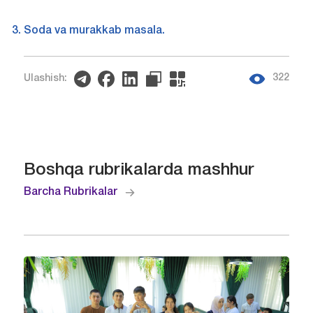
Soda va murakkab masala.
322
Ulashish:
Boshqa rubrikalarda mashhur
Barcha Rubrikalar