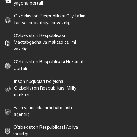
yagona portali
Oʻzbekiston Respublikasi Oliy taʼlim,
fan va innovatsiyalar vazirligi
Oʻzbekiston Respublikasi
Maktabgacha va maktab taʼlimi
vazirligi
Oʻzbekiston Respublikasi Hukumat
portali
Inson huquqlari bo‘yicha
O‘zbekiston Respublikasi Milliy
markazi
Bilim va malakalarni baholash
agentligi
O‘zbekiston Respublikasi Adliya
vazirligi