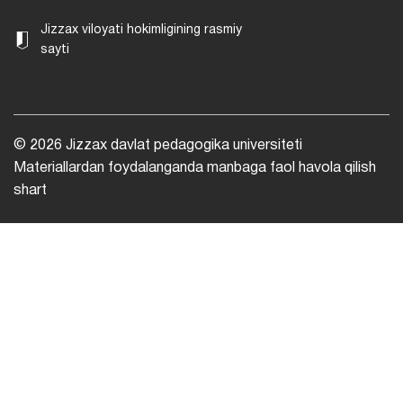
Jizzax viloyati hokimligining rasmiy
sayti
© 2026 Jizzax davlat pedagogika universiteti
Materiallardan foydalanganda manbaga faol havola qilish
shart