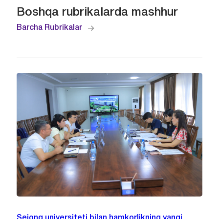
Boshqa rubrikalarda mashhur
Barcha Rubrikalar
Sejong universiteti bilan hamkorlikning yangi