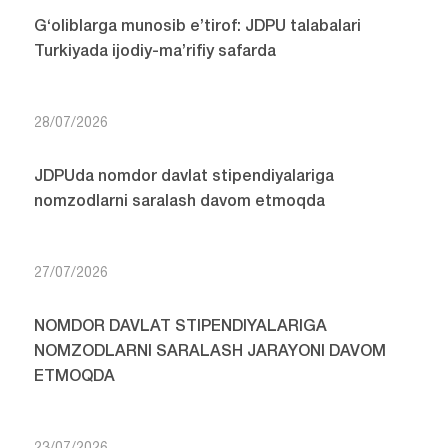
G‘oliblarga munosib e’tirof: JDPU talabalari
Turkiyada ijodiy-ma’rifiy safarda
28/07/2026
JDPUda nomdor davlat stipendiyalariga
nomzodlarni saralash davom etmoqda
27/07/2026
NOMDOR DAVLAT STIPENDIYALARIGA
NOMZODLARNI SARALASH JARAYONI DAVOM
ETMOQDA