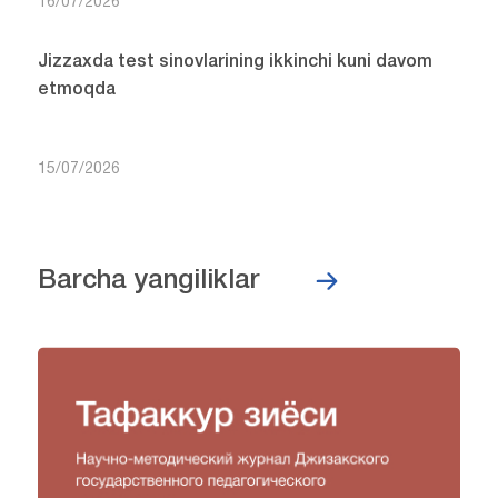
16/07/2026
Jizzaxda test sinovlarining ikkinchi kuni davom
etmoqda
15/07/2026
Barcha yangiliklar