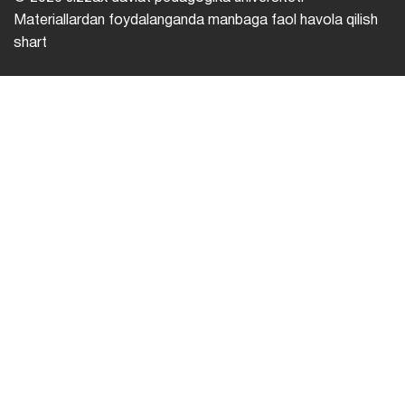
Materiallardan foydalanganda manbaga faol havola qilish
shart