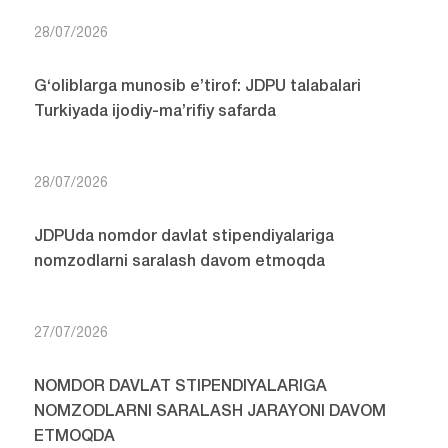
28/07/2026
G‘oliblarga munosib e’tirof: JDPU talabalari
Turkiyada ijodiy-ma’rifiy safarda
28/07/2026
JDPUda nomdor davlat stipendiyalariga
nomzodlarni saralash davom etmoqda
27/07/2026
NOMDOR DAVLAT STIPENDIYALARIGA
NOMZODLARNI SARALASH JARAYONI DAVOM
ETMOQDA