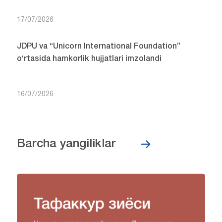
17/07/2026
JDPU va “Unicorn International Foundation”
o‘rtasida hamkorlik hujjatlari imzolandi
16/07/2026
Barcha yangiliklar