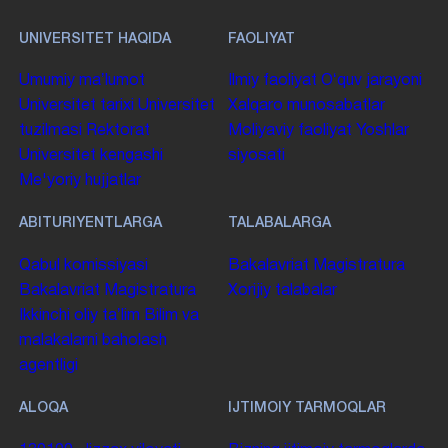
UNIVERSITET HAQIDA
FAOLIYAT
Umumiy maʼlumot
Ilmiy faoliyat
Oʻquv jarayoni
Universitet tarixi
Universitet
Xalqaro munosabatlar
tuzilmasi
Rektorat
Moliyaviy faoliyat
Yoshlar
Universitet kengashi
siyosati
Me'yoriy hujjatlar
ABITURIYENTLARGA
TALABALARGA
Qabul komissiyasi
Bakalavriat
Magistratura
Bakalavriat
Magistratura
Xorijiy talabalar
Ikkinchi oliy taʼlim
Bilim va
malakalarni baholash
agentligi
ALOQA
IJTIMOIY TARMOQLAR