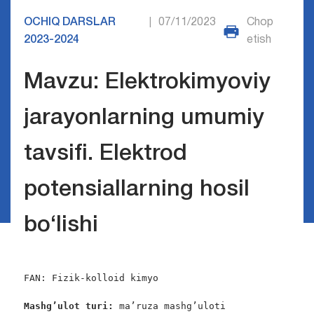
OCHIQ DARSLAR
07/11/2023
Chop
|
2023-2024
etish
Mavzu: Elektrokimyoviy
jarayonlarning umumiy
tavsifi. Elektrod
potensiallarning hosil
bo‘lishi
FAN: Fizik-kolloid kimyo

Mashg’ulot turi:
 ma’ruza mashg’uloti
