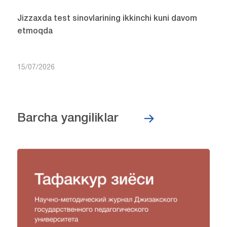
Jizzaxda test sinovlarining ikkinchi kuni davom
etmoqda
15/07/2026
Barcha yangiliklar