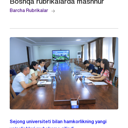
Boshqa rubrikalarda mashhur
Barcha Rubrikalar
Sejong universiteti bilan hamkorlikning yangi