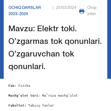
OCHIQ DARSLAR
25/03/2024
Chop
|
2023-2024
etish
Mavzu: Elektr toki.
O’zgarmas tok qonunlari.
O’zgaruvchan tok
qonunlari.
Fan: 
Fizika

Mashg’ulot turi:
 Ma’ruza mashg’ulot

Fakultet: 
Tabiiy fanlar
