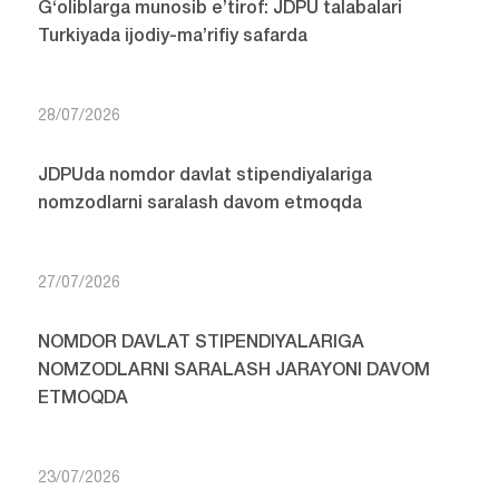
G‘oliblarga munosib e’tirof: JDPU talabalari
Turkiyada ijodiy-ma’rifiy safarda
28/07/2026
JDPUda nomdor davlat stipendiyalariga
nomzodlarni saralash davom etmoqda
27/07/2026
NOMDOR DAVLAT STIPENDIYALARIGA
NOMZODLARNI SARALASH JARAYONI DAVOM
ETMOQDA
23/07/2026