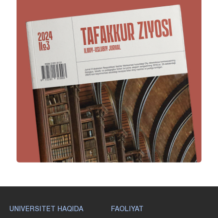
UNIVERSITET HAQIDA
FAOLIYAT