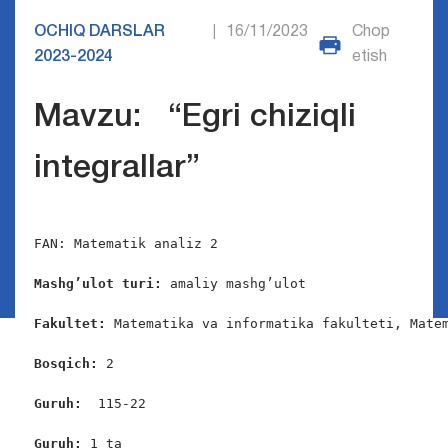
OCHIQ DARSLAR
16/11/2023
Chop
|
2023-2024
etish
Mavzu: “Egri chiziqli
integrallar”
FAN: Matematik analiz 2

Mashg’ulot turi:
 amaliy mashg’ulot

Fakultet:
 Matematika va informatika fakulteti, Matem
Bosqich: 
2

Guruh:  
115-22

Guruh: 
1 ta
