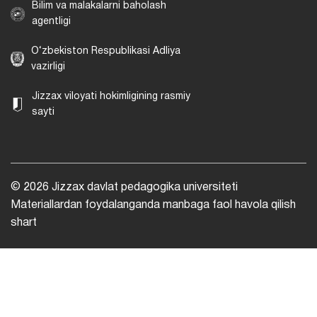
Bilim va malakalarni baholash
agentligi
O‘zbekiston Respublikasi Adliya
vazirligi
Jizzax viloyati hokimligining rasmiy
sayti
© 2026 Jizzax davlat pedagogika universiteti
Materiallardan foydalanganda manbaga faol havola qilish
shart