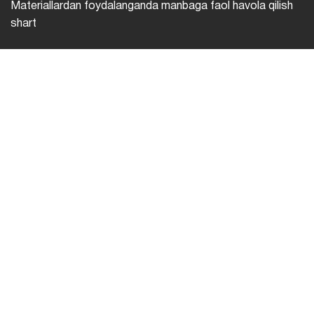
Materiallardan foydalanganda manbaga faol havola qilish
shart