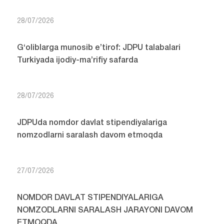
28/07/2026
G‘oliblarga munosib e’tirof: JDPU talabalari
Turkiyada ijodiy-ma’rifiy safarda
28/07/2026
JDPUda nomdor davlat stipendiyalariga
nomzodlarni saralash davom etmoqda
27/07/2026
NOMDOR DAVLAT STIPENDIYALARIGA
NOMZODLARNI SARALASH JARAYONI DAVOM
ETMOQDA