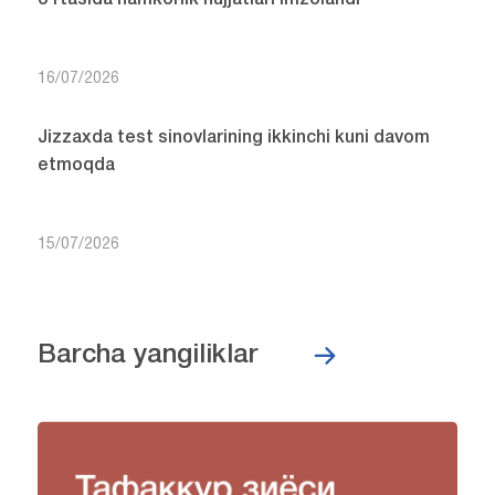
o‘rtasida hamkorlik hujjatlari imzolandi
16/07/2026
Jizzaxda test sinovlarining ikkinchi kuni davom
etmoqda
15/07/2026
Barcha yangiliklar