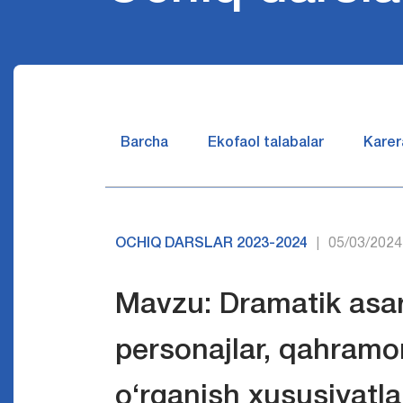
Barcha
Ekofaol talabalar
Karer
OCHIQ DARSLAR 2023-2024
05/03/2024
|
Mavzu: Dramatik asarl
personajlar, qahramon
o‘rganish xususiyatla