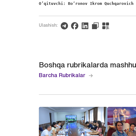
O’qituvchi: Bo‘ronov Ikrom Quchqarovich
Ulashish:
Boshqa rubrikalarda mashhu
Barcha Rubrikalar