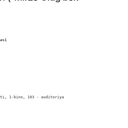
kasi
ti, 1-bino, 103 - auditoriya
