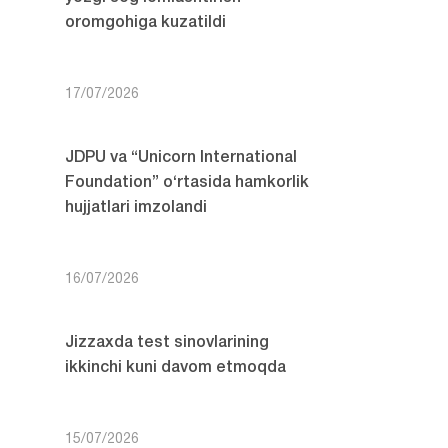
oromgohiga kuzatildi
17/07/2026
JDPU va “Unicorn International
Foundation” o‘rtasida hamkorlik
hujjatlari imzolandi
16/07/2026
Jizzaxda test sinovlarining
ikkinchi kuni davom etmoqda
15/07/2026