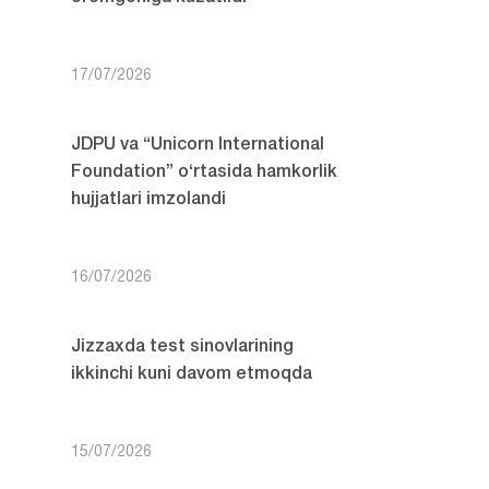
17/07/2026
JDPU va “Unicorn International
Foundation” o‘rtasida hamkorlik
hujjatlari imzolandi
16/07/2026
Jizzaxda test sinovlarining
ikkinchi kuni davom etmoqda
15/07/2026