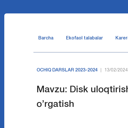
Barcha
Ekofaol talabalar
Karer
OCHIQ DARSLAR 2023-2024
13/02/2024
|
Mavzu: Disk uloqtirish
o’rgatish