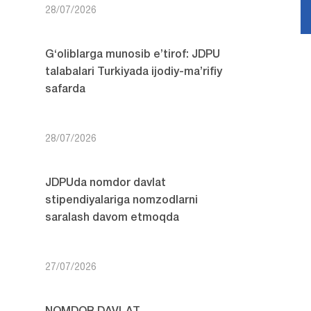
28/07/2026
G‘oliblarga munosib e’tirof: JDPU
talabalari Turkiyada ijodiy-ma’rifiy
safarda
28/07/2026
JDPUda nomdor davlat
stipendiyalariga nomzodlarni
saralash davom etmoqda
27/07/2026