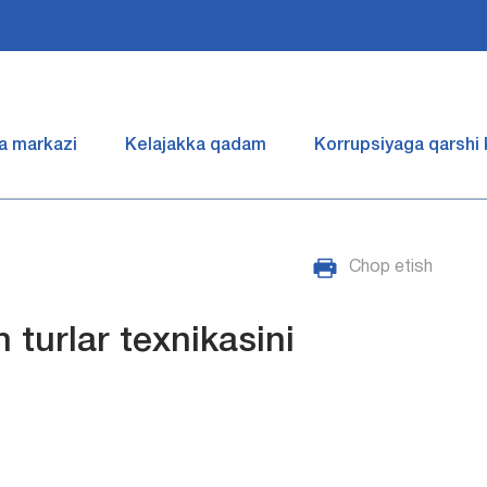
a markazi
Kelajakka qadam
Korrupsiyaga qarshi
Chop etish
 turlar texnikasini